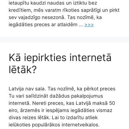
ietaupītu kaudzi naudas un iztiktu bez
kredītiem, mēs varatm rīkoties saprātīgi un pirkt
sev vajadzīgo nesezonā. Tas nozīmē, ka
iegādāties preces ar atlaidēm …
>>>
Kā iepirkties internetā
lētāk?
Latvija nav sala. Tas nozīmē, ka pērkot preces
Tu vari salīdzināt dažādus pakalpojumus
internetā. Nereti preces, kas Latvijā maksā 50
eiro, ārzemēs ir iespējams iegādāties vismaz
divas reizes lētāk. Lai to izdarītu atliek
ielūkoties populārākos internetveikalos.