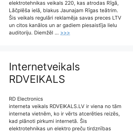
elektrotehnikas veikals 220, kas atrodas Rīgā,
Lāčplēša ielā, blakus Jaunajam Rīgas teātrim.
Šis veikals regulāri reklamēja savas preces LTV
un citos kanālos un ar gadiem piesaistīja lielu
auditoriju. Diemžēl …
>>>
Internetveikals
RDVEIKALS
RD Electronics
interneta veikals RDVEIKALS.LV ir viena no tām
interneta vietnēm, ko ir vērts atcerēties reizēs,
kad plānoti pirkumi internetā. Šis
elektrotehnikas un elektro preču tirdznības