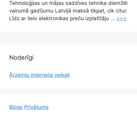
Tehnoloģijas un mājas sadzīves tehnika diemžēl
vairumā gadījumu Latvijā maksā tikpat, cik citur.
Līdz ar lielo elektronikas preču izplatītāju …
>>>
Noderīgi
Ārzemju interneta veikali
Blogs
Privātums