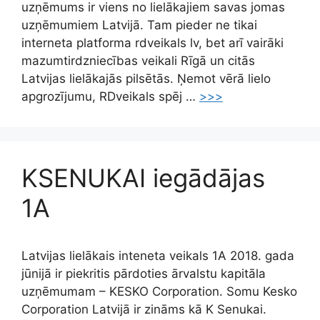
uzņēmums ir viens no lielākajiem savas jomas
uzņēmumiem Latvijā. Tam pieder ne tikai
interneta platforma rdveikals lv, bet arī vairāki
mazumtirdzniecības veikali Rīgā un citās
Latvijas lielākajās pilsētās. Ņemot vērā lielo
apgrozījumu, RDveikals spēj …
>>>
KSENUKAI iegādājas
1A
Latvijas lielākais inteneta veikals 1A 2018. gada
jūnijā ir piekritis pārdoties ārvalstu kapitāla
uzņēmumam – KESKO Corporation. Somu Kesko
Corporation Latvijā ir zināms kā K Senukai.