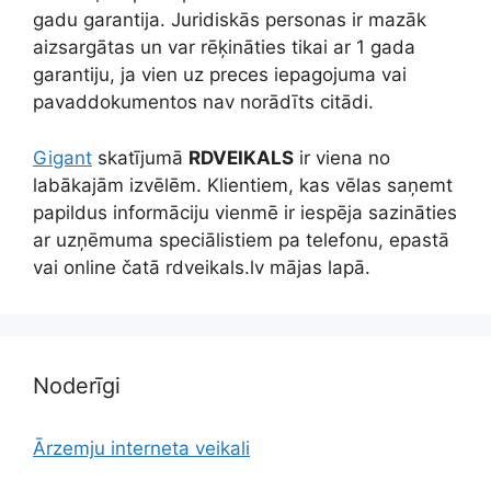
gadu garantija. Juridiskās personas ir mazāk
aizsargātas un var rēķināties tikai ar 1 gada
garantiju, ja vien uz preces iepagojuma vai
pavaddokumentos nav norādīts citādi.
Gigant
skatījumā
RDVEIKALS
ir viena no
labākajām izvēlēm. Klientiem, kas vēlas saņemt
papildus informāciju vienmē ir iespēja sazināties
ar uzņēmuma speciālistiem pa telefonu, epastā
vai online čatā rdveikals.lv mājas lapā.
Noderīgi
Ārzemju interneta veikali